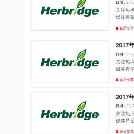
日期：
201
关注热
媒体希
会员专享
​20
日期：
201
关注热
媒体希
会员专享
​201
日期：
201
关注热
媒体希
会员专享