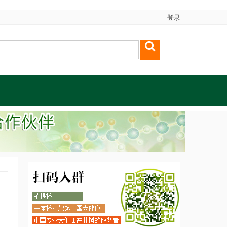
登录
发酵是门艺术，不仅仅是乳制品
功能食品寻找“独角兽”之旅|2018功能原料创新