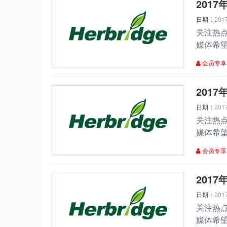
​20
日期：
201
关注热
媒体希
会员专享
​20
日期：
201
关注热
媒体希
会员专享
​20
日期：
201
关注热
媒体希