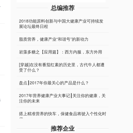
与中国大健康产业可持续发展论坛日程
构
总编推荐
2018功能原料创新与中国大健康产业可持续发
展论坛最终日程
脂质营养，健康产业“和谐号”的新动力
岩藻多糖之【应用篇】：西方内服，东方外用
[穿越]在没有番茄红素的历史里，古代牛人都遭
受了什么？
盘点┃2017年你最关心的产品是什么？
2017年营养健康产业大事记┃关注你的健康，关
注你的未来
桥
，
搭上精准营养的快车，保健食品将驶入个性化时
代
推荐企业
糖也能让人上瘾？那糖尿病怎么办？