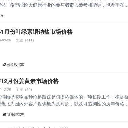
需求。希望能给大健康行业的参与者带去参考和指导，也希望在
赖产业链合作链条中让优质的原料商收益。
据库
8年1月份叶绿素铜钠盐市场价格
8-03-29
浏览（411）
价格数据库
17年12月份姜黄素市场价格
7-12-29
浏览（29）
点植物提取物品种价格跟踪是植提桥媒体的一项长期工作，植提
望藉此为国内外客户提供最为及时的，以及可追溯性的历年价格
价格数据库