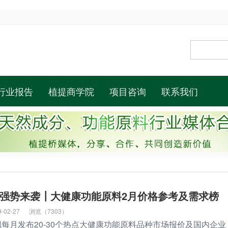
行业报告
植提商学院
项目咨询
联系我们
强势来袭┃大健康功能原料2月价格参考及需求榜
9-02-27
浏览（7303）
每月发布20-30个热点大健康功能原料品种市场报价及国内企业