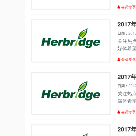
会员专享
​20
日期：
201
关注热
媒体希
帮
会员专享
​20
日期：
201
关注热
媒体希
会员专享
201